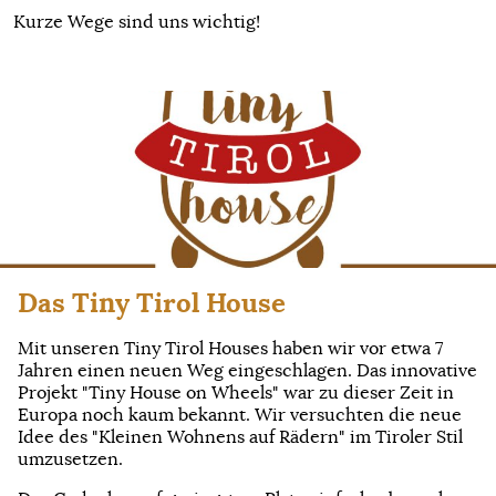
Kurze Wege sind uns wichtig!
Das Tiny Tirol House
Mit unseren Tiny Tirol Houses haben wir vor etwa 7
Jahren einen neuen Weg eingeschlagen. Das innovative
Projekt "Tiny House on Wheels" war zu dieser Zeit in
Europa noch kaum bekannt. Wir versuchten die neue
Idee des "Kleinen Wohnens auf Rädern" im Tiroler Stil
umzusetzen.