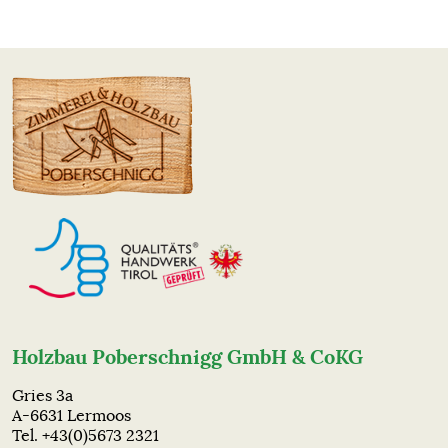
Holzbau Poberschnigg GmbH & CoKG
Gries 3a
A-6631 Lermoos
Tel. +43(0)5673 2321