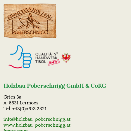
Holzbau Poberschnigg GmbH & CoKG
Gries 3a
A-6631 Lermoos
Tel. +43(0)5673 2321
info@holzbau-poberschnigg.at
www.holzbau-poberschnigg.at
Impressum