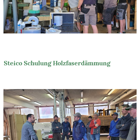
Steico Schulung Holzfaserdämmung